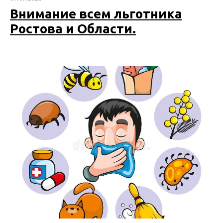
Внимание всем льготника
Ростова и Области.