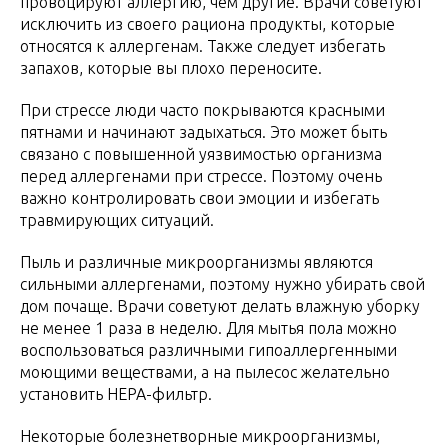
провоцируют аллергию, чем другие. Врачи советуют
исключить из своего рациона продукты, которые
относятся к аллергенам. Также следует избегать
запахов, которые вы плохо переносите.
При стрессе люди часто покрываются красными
пятнами и начинают задыхаться. Это может быть
связано с повышенной уязвимостью организма
перед аллергенами при стрессе. Поэтому очень
важно контролировать свои эмоции и избегать
травмирующих ситуаций.
Пыль и различные микроорганизмы являются
сильными аллергенами, поэтому нужно убирать свой
дом почаще. Врачи советуют делать влажную уборку
не менее 1 раза в неделю. Для мытья пола можно
воспользоваться различными гипоаллергенными
моющими веществами, а на пылесос желательно
установить HEPA-фильтр.
Некоторые болезнетворные микроорганизмы,