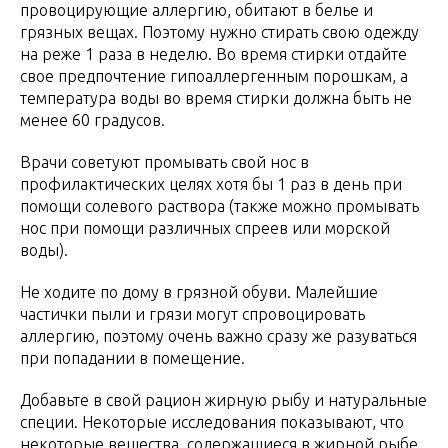
провоцирующие аллергию, обитают в белье и
грязных вещах. Поэтому нужно стирать свою одежду
на реже 1 раза в неделю. Во время стирки отдайте
свое предпочтение гипоаллергенным порошкам, а
температура воды во время стирки должна быть не
менее 60 градусов.
Врачи советуют промывать свой нос в
профилактических целях хотя бы 1 раз в день при
помощи солевого раствора (также можно промывать
нос при помощи различных спреев или морской
воды).
Не ходите по дому в грязной обуви. Малейшие
частички пыли и грязи могут спровоцировать
аллергию, поэтому очень важно сразу же разуваться
при попадании в помещение.
Добавьте в свой рацион жирную рыбу и натуральные
специи. Некоторые исследования показывают, что
некоторые вещества, содержащиеся в жирной рыбе,