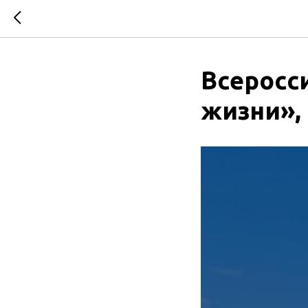
Всеросси
жизни»,