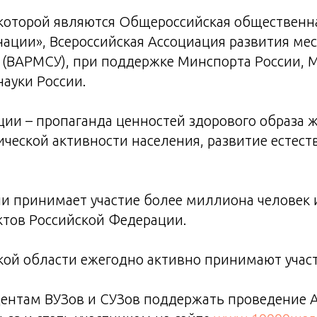
которой являются Общероссийская общественн
нации», Всероссийская Ассоциация развития ме
 (ВАРМСУ), при поддержке Минспорта России, 
ауки России.
ции – пропаганда ценностей здорового образа 
ческой активности населения, развитие естес
и принимает участие более миллиона человек 
ктов Российской Федерации.
ой области ежегодно активно принимают участ
дентам ВУЗов и СУЗов поддержать проведение 