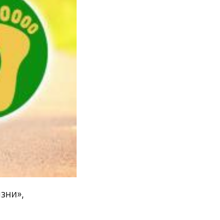
изни»,