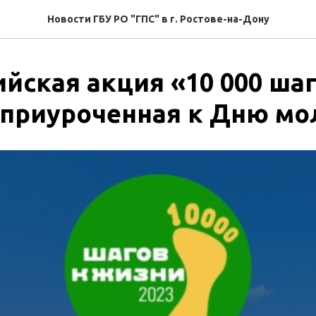
Новости ГБУ РО "ГПС" в г. Ростове-на-Дону
йская акция «10 000 шаг
 приуроченная к Дню м