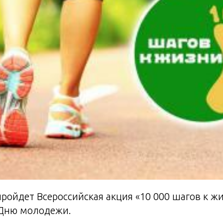
пройдет Bcepoccийская акция «10 000 шагов к ж
 Дню молодежи.