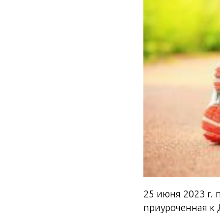
25 июня 2023 r. 
npиуроченная к