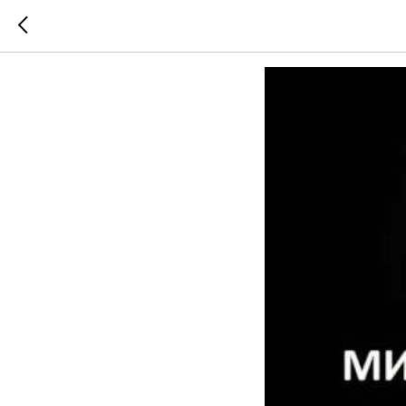
Минута 